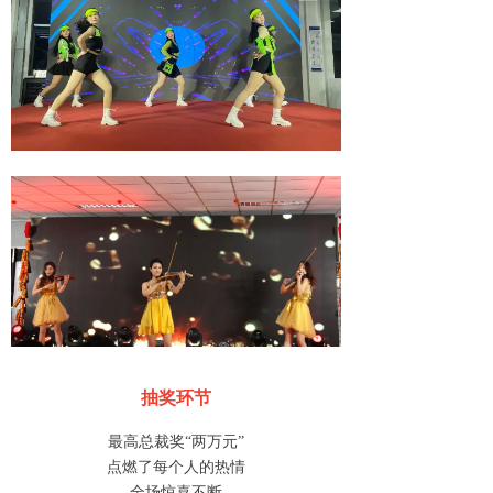
抽奖环节
最高总裁奖“两万元”
点燃了每个人的热情
全场惊喜不断