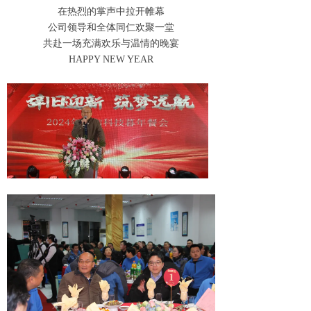
在热烈的掌声中拉开帷幕
公司领导和全体同仁欢聚一堂
共赴一场充满欢乐与温情的晚宴
HAPPY NEW YEAR