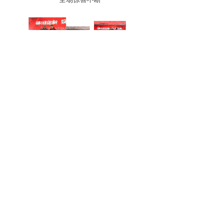
爱拼才会赢
董事长与同仁一起演绎的《爱拼才会赢》
将晚宴又一次推向高潮
更是激起了全体宏和人