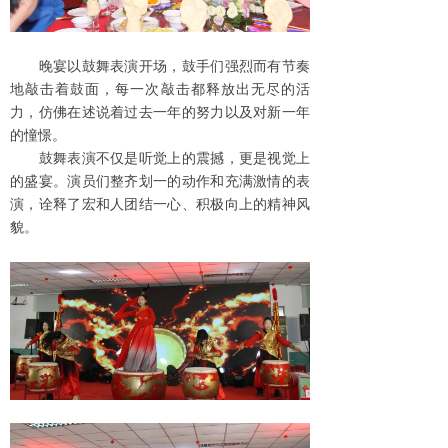
晚宴以鼓舞表演开场，鼓手们强烈而有节奏
地敲击着鼓面，每一次敲击都释放出无尽的活
力，仿佛在述说着过去一年的努力以及对新一年
的憧憬。
鼓舞表演不仅是听觉上的震撼，更是视觉上
的盛宴。演员们整齐划一的动作和充满激情的表
演，诠释了宏和人团结一心、积极向上的精神风
貌。