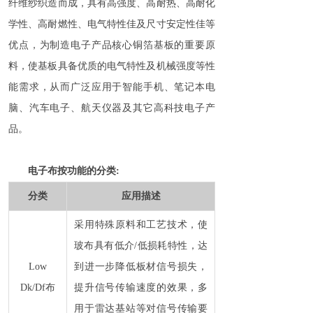
纤维纱织造而成，具有高强度、高耐热、高耐化
学性、高耐燃性、电气特性佳及尺寸安定性佳等
优点，为制造电子产品核心铜箔基板的重要原
料，使基板具备优质的电气特性及机械强度等性
能需求，从而广泛应用于智能手机、笔记本电
脑、汽车电子、航天仪器及其它高科技电子产
品。
电子布按功能的分类:
分类
应用描述
采用特殊原料和工艺技术，使
玻布具有低介/低损耗特性，达
Low
到进一步降低板材信号损失，
Dk/Df布
提升信号传输速度的效果，多
用于雷达基站等对信号传输要